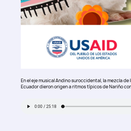
En el eje musical Andino suroccidental, la mezcla de 
Ecuador dieron origen a ritmos típicos de Nariño com