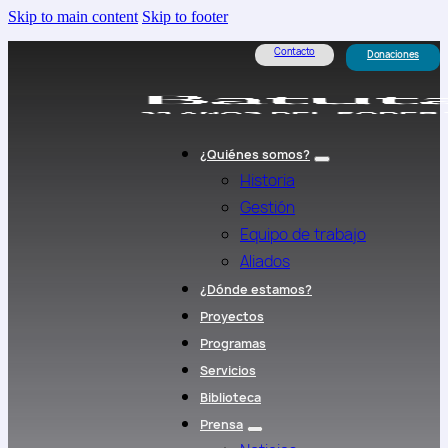
Skip to main content
Skip to footer
Contacto
Donaciones
¿Quiénes somos?
Historia
Gestión
Equipo de trabajo
Aliados
¿Dónde estamos?
Proyectos
Programas
Servicios
Biblioteca
Prensa