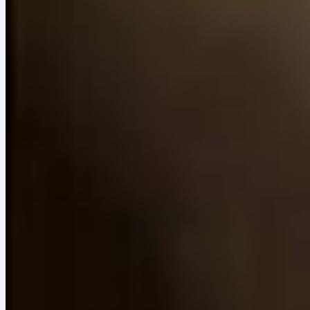
¿Cómo despertar la escucha conciente en niños, niñ
de la Fundación Nacional Batuta.