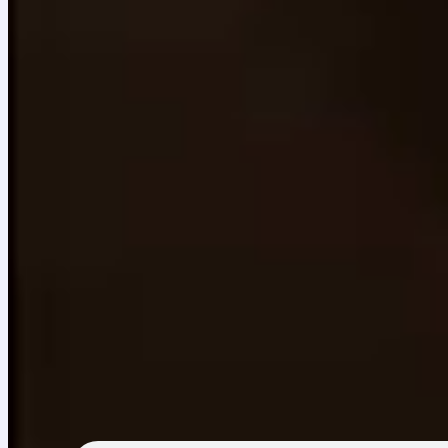
¿Qué son los elementos de la música o planos sonor
Batuta explica el ritmo, la melodía, la armonía y el ti