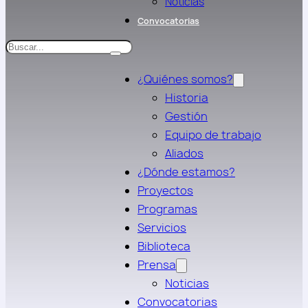
Noticias
Convocatorias
Search
¿Quiénes somos?
Historia
Gestión
Equipo de trabajo
Aliados
¿Dónde estamos?
Proyectos
Programas
Servicios
Biblioteca
Prensa
Noticias
Convocatorias