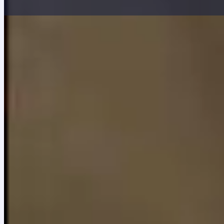
Inicio
»
Biblioteca Musical
»
Episodio 1