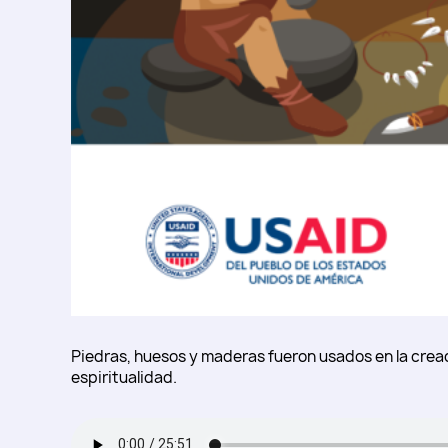
Piedras, huesos y maderas fueron usados en la creaci
espiritualidad.