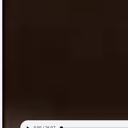
Durante el auge de la producción de la zona banane
que interpretaron ritmos como el calipso y el mento.