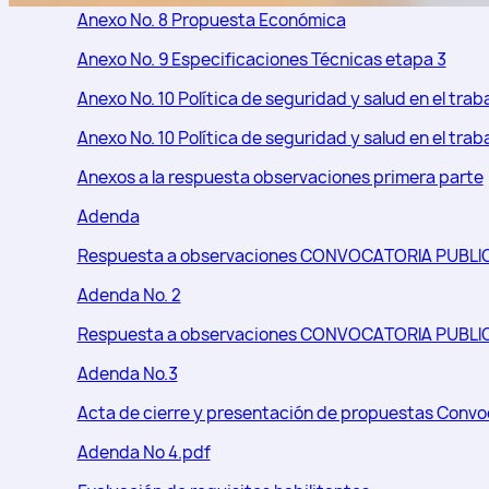
Anexo No. 8 Propuesta Económica
Anexo No. 9 Especificaciones Técnicas etapa 3
Anexo No. 10 Política de seguridad y salud en el trab
Anexo No. 10 Política de seguridad y salud en el trab
Anexos a la respuesta observaciones primera parte
Adenda
Respuesta a observaciones CONVOCATORIA PUBLICA
Adenda No. 2
Respuesta a observaciones CONVOCATORIA PUBLICA
Adenda No.3
Acta de cierre y presentación de propuestas Convoc
Adenda No 4.pdf