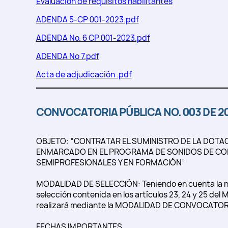
Evaluación de requisitos habilitantes
ADENDA 5-CP 001-2023.pdf
ADENDA No. 6 CP 001-2023.pdf
ADENDA No 7.pdf
Acta de adjudicación .pdf
CONVOCATORIA PÚBLICA NO. 003 DE 2
OBJETO: “CONTRATAR EL SUMINISTRO DE LA DOTAC
ENMARCADO EN EL PROGRAMA DE SONIDOS DE CONS
SEMIPROFESIONALES Y EN FORMACIÓN”
MODALIDAD DE SELECCIÓN: Teniendo en cuenta la nat
selección contenida en los artículos 23, 24 y 25 de
realizará mediante la MODALIDAD DE CONVOCATOR
FECHAS IMPORTANTES