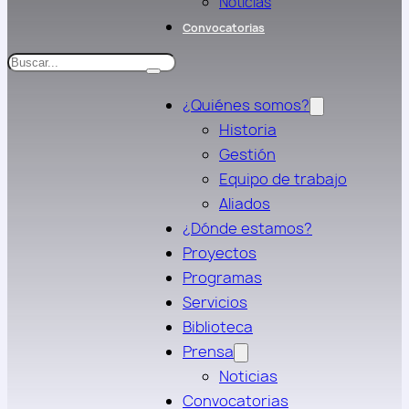
Noticias
Convocatorias
Search
¿Quiénes somos?
Historia
Gestión
Equipo de trabajo
Aliados
¿Dónde estamos?
Proyectos
Programas
Servicios
Biblioteca
Prensa
Noticias
Convocatorias