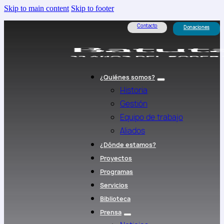
Skip to main content
Skip to footer
Contacto
Donaciones
¿Quiénes somos?
Historia
Gestión
Equipo de trabajo
Aliados
¿Dónde estamos?
Proyectos
Programas
Servicios
Biblioteca
Prensa