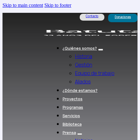
Skip to main content
Skip to footer
Contacto
Donaciones
¿Quiénes somos?
Historia
Gestión
Equipo de trabajo
Aliados
¿Dónde estamos?
Proyectos
Programas
Servicios
Biblioteca
Prensa