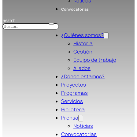
Noticias
Convocatorias
Search
¿Quiénes somos?
Historia
Gestión
Equipo de trabajo
Aliados
¿Dónde estamos?
Proyectos
Programas
Servicios
Biblioteca
Prensa
Noticias
Convocatorias