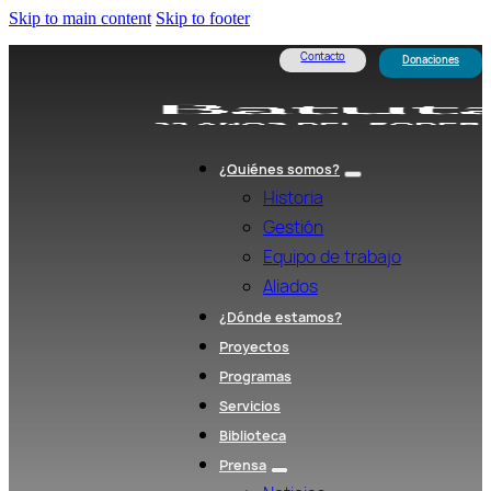
Skip to main content
Skip to footer
Contacto
Donaciones
¿Quiénes somos?
Historia
Gestión
Equipo de trabajo
Aliados
¿Dónde estamos?
Proyectos
Programas
Servicios
Biblioteca
Prensa