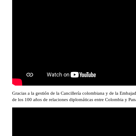
Gracias a la gestión de la Cancillería colombiana y de la Embaj
de los 100 años de relaciones diplomáticas entre Colombia y Pa