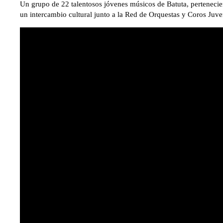
Un grupo de 22 talentosos jóvenes músicos de Batuta, pertenecie
un intercambio cultural junto a la Red de Orquestas y Coros Juven