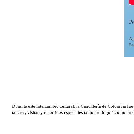
Pa
Ag
Em
Durante este intercambio cultural, la Cancillería de Colombia fue
talleres, visitas y recorridos especiales tanto en Bogotá como e