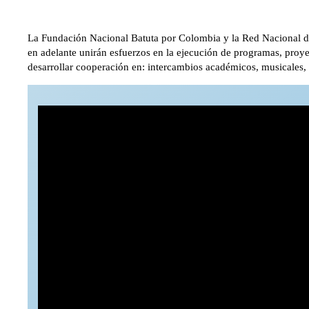
La Fundación Nacional Batuta por Colombia y la Red Nacional de 
en adelante unirán esfuerzos en la ejecución de programas, proyec
desarrollar cooperación en: intercambios académicos, musicales, 