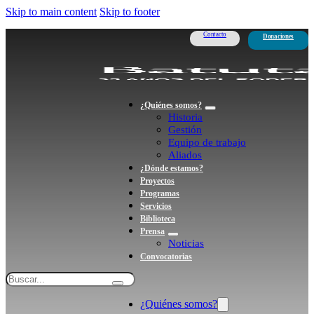
Skip to main content
Skip to footer
Contacto
Donaciones
¿Quiénes somos?
Historia
Gestión
Equipo de trabajo
Aliados
¿Dónde estamos?
Proyectos
Programas
Servicios
Biblioteca
Prensa
Noticias
Convocatorias
Search
¿Quiénes somos?