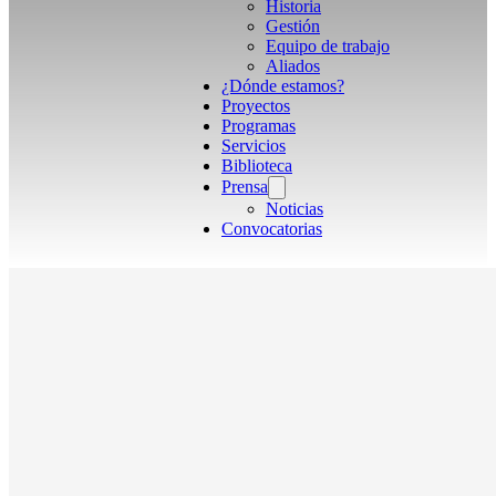
Historia
Gestión
Equipo de trabajo
Aliados
¿Dónde estamos?
Proyectos
Programas
Servicios
Biblioteca
Prensa
Noticias
Convocatorias