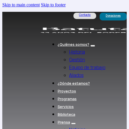
Skip to main content
Skip to footer
Contacto
Donaciones
¿Quiénes somos?
Historia
Gestión
Equipo de trabajo
Aliados
¿Dónde estamos?
Proyectos
Programas
Servicios
Biblioteca
Prensa