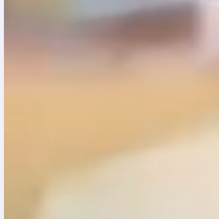
Biblioteca musical
Síguenos
Intranet