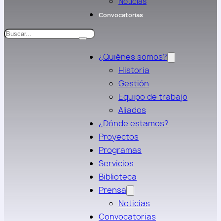
Noticias
Convocatorias
Search
¿Quiénes somos?
Historia
Gestión
Equipo de trabajo
Aliados
¿Dónde estamos?
Proyectos
Programas
Servicios
Biblioteca
Prensa
Noticias
Convocatorias