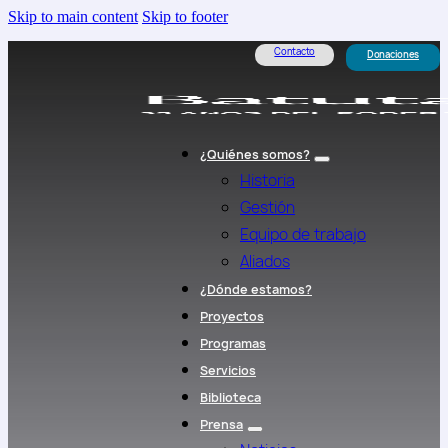
Skip to main content
Skip to footer
Contacto
Donaciones
¿Quiénes somos?
Historia
Gestión
Equipo de trabajo
Aliados
¿Dónde estamos?
Proyectos
Programas
Servicios
Biblioteca
Prensa