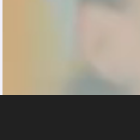
1 julio, 2026
Memoria económica 2025
La Fundación Nacional Batuta presenta la Memoria Económica corr