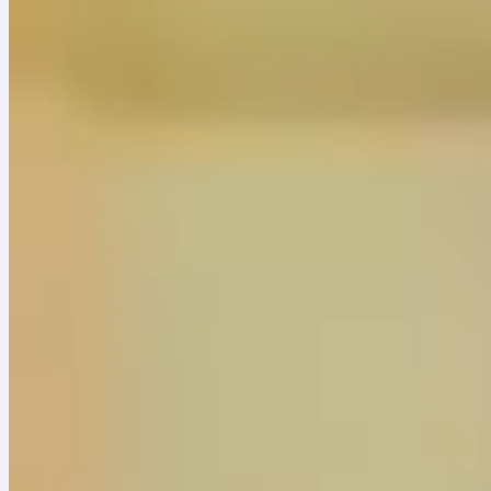
Inicio
»
Noticias
»
11 mayo, 2026
Informe de Gestión 2025
Consulta el informe de gestión 2025 de la Fundación Naci
Informe de gestión 2025 FNB