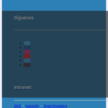
Síguenos
Intranet
SIGE
–
Isolución
–
Smartshopping