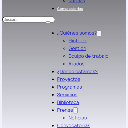
Noticias
Convocatorias
Search
¿Quiénes somos?
Historia
Gestión
Equipo de trabajo
Aliados
¿Dónde estamos?
Proyectos
Programas
Servicios
Biblioteca
Prensa
Noticias
Convocatorias