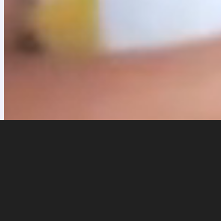
1 julio, 2026
Memoria económica 2025
La Fundación Nacional Batuta presenta la Memoria Económica corr