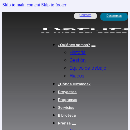
Skip to main content
Skip to footer
Contacto
Donaciones
¿Quiénes somos?
Historia
Gestión
Equipo de trabajo
Aliados
¿Dónde estamos?
Proyectos
Programas
Servicios
Biblioteca
Prensa