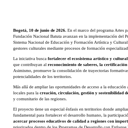
Bogotá, 10 de junio de 2026.
En el marco del programa Artes para
Fundación Nacional Batuta avanzan en la implementación del Pro
Sistema Nacional de Educación y Formación Artística y Cultural
gestores culturales mediante procesos de formación especializada
La iniciativa busca
fortalecer el ecosistema artístico y cultural
que contribuyan al
reconocimiento de saberes, la certificación 
Asimismo, promueve la consolidación de trayectorias formativas
potencialidades de los territorios.
Más allá de ampliar las oportunidades de acceso a la educación ar
locales para la
creación, circulación, gestión y sostenibilidad d
y comunitario de las regiones.
El proyecto tiene un especial énfasis en territorios donde ampliar
fundamental para fortalecer el desarrollo humano, la participaci
acercar procesos educativos de calidad a regiones con importa
priorizados dentro de los Programas de Desarrollo con Enfoque 