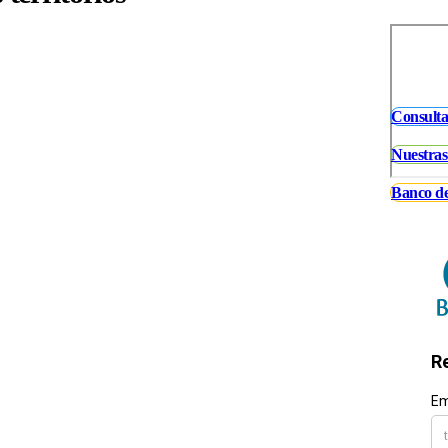
Consulta
Nuestras
Banco de