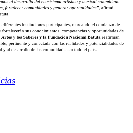
tamos al desarrollo del ecosistema artístico y musical colombiano
das, fortalecer comunidades y generar oportunidades”
, afirmó
atuta.
s diferentes instituciones participantes, marcando el comienzo de
que fortalecerán sus conocimientos, competencias y oportunidades de
as Artes y los Saberes y la Fundación Nacional Batuta
reafirman
ble, pertinente y conectada con las realidades y potencialidades de
ral y al desarrollo de las comunidades en todo el país.
cias