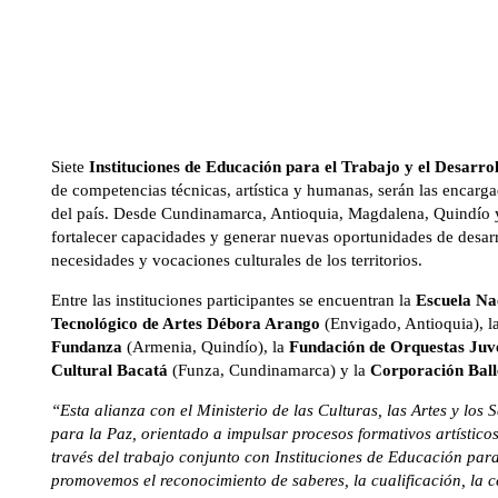
Siete
Instituciones de Educación para el Trabajo y el Desar
de competencias técnicas, artística y humanas, serán las encarga
del país. Desde Cundinamarca, Antioquia, Magdalena, Quindío y 
fortalecer capacidades y generar nuevas oportunidades de desarro
necesidades y vocaciones culturales de los territorios.
Entre las instituciones participantes se encuentran la
Escuela Na
Tecnológico de Artes Débora Arango
(Envigado, Antioquia), l
Fundanza
(Armenia, Quindío), la
Fundación de Orquestas Juve
Cultural Bacatá
(Funza, Cundinamarca) y la
Corporación Ball
“Esta alianza con el Ministerio de las Culturas, las Artes y los
para la Paz, orientado a impulsar procesos formativos artísticos 
través del trabajo conjunto con Instituciones de Educación para
promovemos el reconocimiento de saberes, la cualificación, la ce