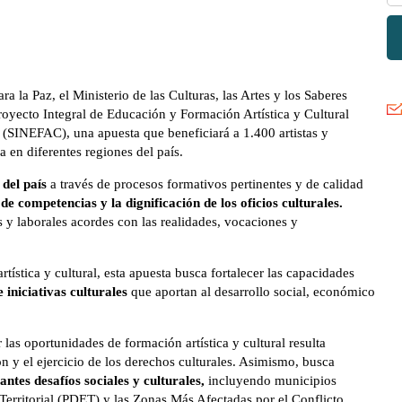
 la Paz, el Ministerio de las Culturas, las Artes y los Saberes y la
yecto Integral de Educación y Formación Artística y Cultural del
 (SINEFAC), una apuesta que beneficiará a 1.400 artistas y
 en diferentes regiones del país.
 del país
a través de procesos formativos pertinentes y de calidad
de competencias y la dignificación de los oficios culturales.
 y laborales acordes con las realidades, vocaciones y
tística y cultural, esta apuesta busca fortalecer las capacidades
e iniciativas culturales
que aportan al desarrollo social, económico
 las oportunidades de formación artística y cultural resulta
ón y el ejercicio de los derechos culturales. Asimismo, busca
ntes desafíos sociales y culturales,
incluyendo municipios
Territorial (PDET) y las Zonas Más Afectadas por el Conflicto