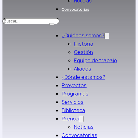
Noticias
Convocatorias
Search
¿Quiénes somos?
Historia
Gestión
Equipo de trabajo
Aliados
¿Dónde estamos?
Proyectos
Programas
Servicios
Biblioteca
Prensa
Noticias
Convocatorias