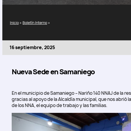
Inicio
»
Boletín Interno
»
16 septiembre, 2025
Nueva Sede en Samaniego
En el municipio de Samaniego – Nariño 140 NNAJ de la res
gracias al apoyo de la Alcaldía municipal, que nos abrió 
de los NNA, el equipo de trabajo y las familias.