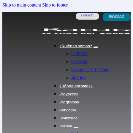
Skip to main content
Skip to footer
Contacto
Donaciones
¿Quiénes somos?
Historia
Gestión
Equipo de trabajo
Aliados
¿Dónde estamos?
Proyectos
Programas
Servicios
Biblioteca
Prensa