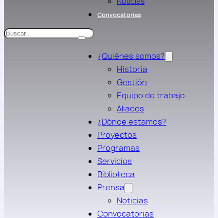
Noticias
Convocatorias
Search
¿Quiénes somos?
Historia
Gestión
Equipo de trabajo
Aliados
¿Dónde estamos?
Proyectos
Programas
Servicios
Biblioteca
Prensa
Noticias
Convocatorias