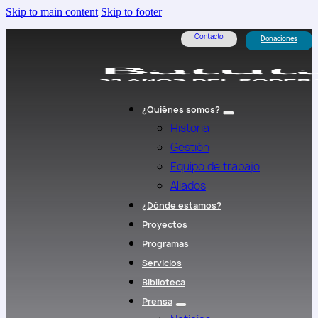
Skip to main content
Skip to footer
Contacto
Donaciones
¿Quiénes somos?
Historia
Gestión
Equipo de trabajo
Aliados
¿Dónde estamos?
Proyectos
Programas
Servicios
Biblioteca
Prensa