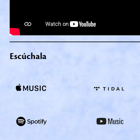
Escúchala