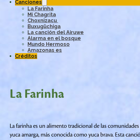
Canciones
La Farinha
Mi Chagrita
Choxnizacu
Buxugüchiga
La canción del Airuwe
Alarma en el bosque
Mundo Hermoso
Amazonas es
Créditos
La Farinha
La farinha es un alimento tradicional de las comunidades
yuca amarga, más conocida como yuca brava. Esta canción