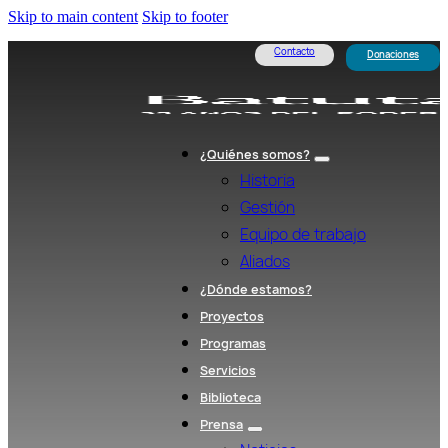
Skip to main content
Skip to footer
Contacto
Donaciones
¿Quiénes somos?
Historia
Gestión
Equipo de trabajo
Aliados
¿Dónde estamos?
Proyectos
Programas
Servicios
Biblioteca
Prensa