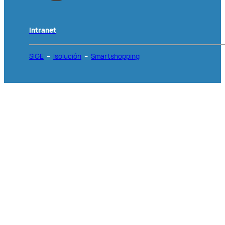
Intranet
SIGE
–
Isolución
–
Smartshopping