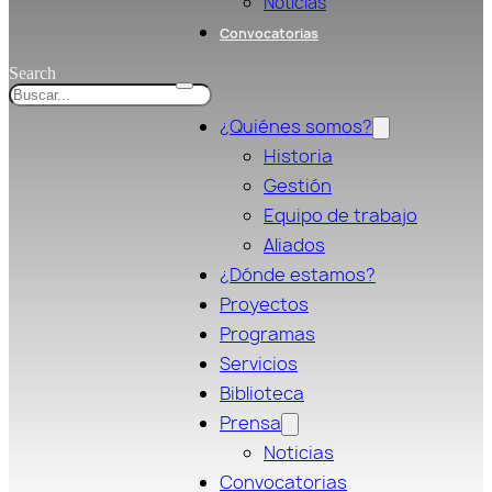
Noticias
Convocatorias
Search
¿Quiénes somos?
Historia
Gestión
Equipo de trabajo
Aliados
¿Dónde estamos?
Proyectos
Programas
Servicios
Biblioteca
Prensa
Noticias
Convocatorias