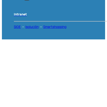
Intranet
SIGE
–
Isolución
–
Smartshopping