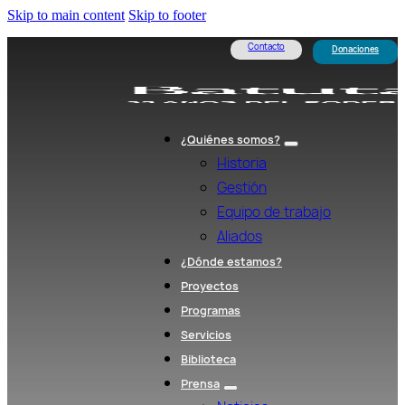
Skip to main content
Skip to footer
Contacto
Donaciones
¿Quiénes somos?
Historia
Gestión
Equipo de trabajo
Aliados
¿Dónde estamos?
Proyectos
Programas
Servicios
Biblioteca
Prensa