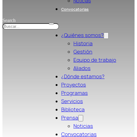
Noticias
Convocatorias
Search
¿Quiénes somos?
Historia
Gestión
Equipo de trabajo
Aliados
¿Dónde estamos?
Proyectos
Programas
Servicios
Biblioteca
Prensa
Noticias
Convocatorias