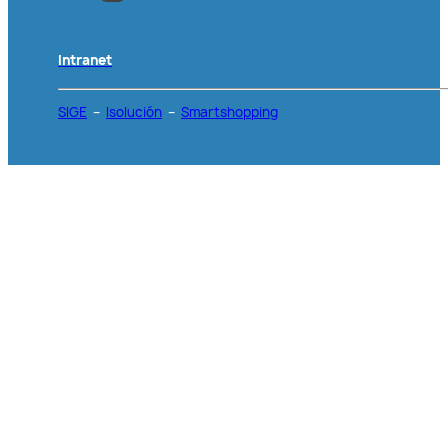
Intranet
SIGE
–
Isolución
–
Smartshopping