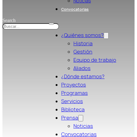
Noticias
Convocatorias
Search
¿Quiénes somos?
Historia
Gestión
Equipo de trabajo
Aliados
¿Dónde estamos?
Proyectos
Programas
Servicios
Biblioteca
Prensa
Noticias
Convocatorias