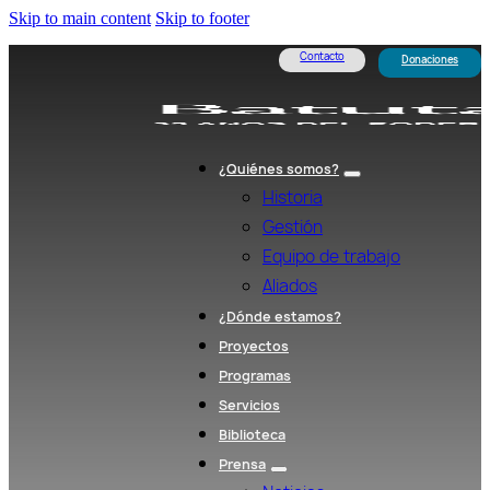
Skip to main content
Skip to footer
Contacto
Donaciones
¿Quiénes somos?
Historia
Gestión
Equipo de trabajo
Aliados
¿Dónde estamos?
Proyectos
Programas
Servicios
Biblioteca
Prensa