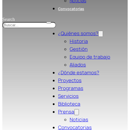
Noticias
Convocatorias
Search
¿Quiénes somos?
Historia
Gestión
Equipo de trabajo
Aliados
¿Dónde estamos?
Proyectos
Programas
Servicios
Biblioteca
Prensa
Noticias
Convocatorias