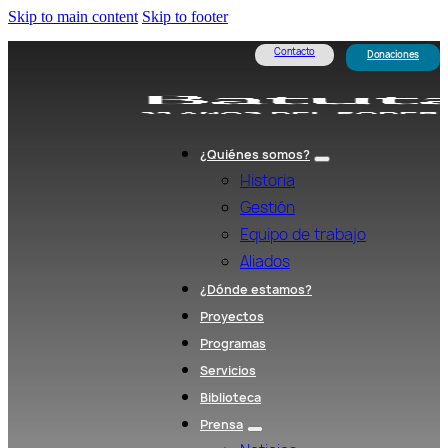
Skip to main content
Skip to footer
Contacto
Donaciones
¿Quiénes somos?
Historia
Gestión
Equipo de trabajo
Aliados
¿Dónde estamos?
Proyectos
Programas
Servicios
Biblioteca
Prensa