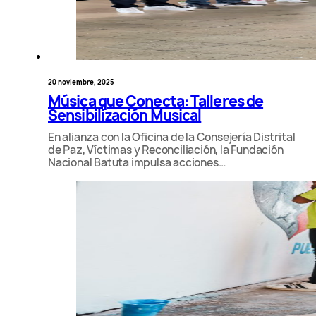
20 noviembre, 2025
Música que Conecta: Talleres de
Sensibilización Musical
En alianza con la Oficina de la Consejería Distrital
de Paz, Víctimas y Reconciliación, la Fundación
Nacional Batuta impulsa acciones…