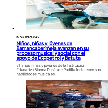
25 noviembre, 2025
Niños, niñas y jóvenes de
Barrancabermeja avanzan en su
proceso musical y social con el
apoyo de Ecopetrol y Batuta
81 niños, niñas y jóvenes de la Institución
Educativa Blanca Durán de Padilla fortalecen sus
habilidades musicales.