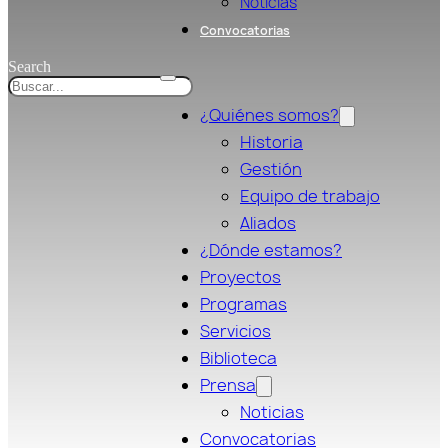
Noticias
Convocatorias
Search
¿Quiénes somos?
Historia
Gestión
Equipo de trabajo
Aliados
¿Dónde estamos?
Proyectos
Programas
Servicios
Biblioteca
Prensa
Noticias
Convocatorias