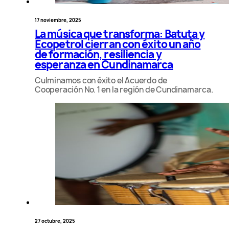
17 noviembre, 2025
La música que transforma: Batuta y
Ecopetrol cierran con éxito un año
de formación, resiliencia y
esperanza en Cundinamarca
Culminamos con éxito el Acuerdo de
Cooperación No. 1 en la región de Cundinamarca.
27 octubre, 2025