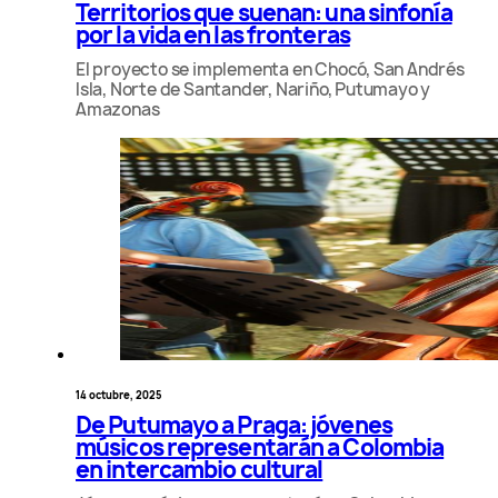
Territorios que suenan: una sinfonía
por la vida en las fronteras
El proyecto se implementa en Chocó, San Andrés
Isla, Norte de Santander, Nariño, Putumayo y
Amazonas
14 octubre, 2025
De Putumayo a Praga: jóvenes
músicos representarán a Colombia
en intercambio cultural