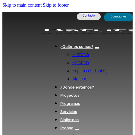
Skip to main content
Skip to footer
Contacto
Donaciones
¿Quiénes somos?
Historia
Gestión
Equipo de trabajo
Aliados
¿Dónde estamos?
Proyectos
Programas
Servicios
Biblioteca
Prensa